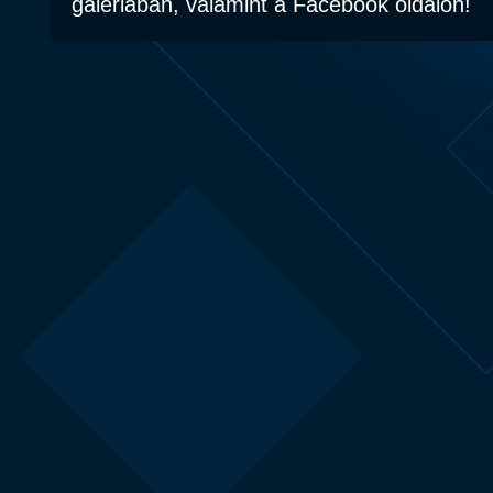
galériában, valamint a Facebook oldalon!